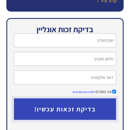
קרא עוד »
בדיקת זכות אונליין
שם
(חובה)
טלפון
(חובה)
דואר
אלקטרוני
(אופציונלי)
ללא
אני מסכים
למדיניות הפרטיות.
כותרת