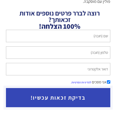
פולין עם מוסקבה.
רוצה לברר פרטים נוספים אודות
זכאותך?
100% הצלחה!
שם
(חובה)
טלפון
(חובה)
דואר
אלקטרוני
(אופציונלי)
ללא
אני מסכים
למדיניות הפרטיות.
כותרת