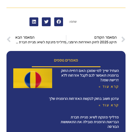
שתפו:
המאמר הקודם
המאמר הבא
תיקון 2025 לחוק האזרחות הרומנית – כל מה שחשוב לדעת
מדלייף מזנקת לשיא: מניית חברת הבריאות הרומנית מובילה את התאוששות הבורסה
מאמרים נוספים
העתיד שייך למי שמוכן: האם דחיית החוק
ברומניה תאפשר לכם לקבל אזרחות ללא
דרישת שפה?
קרא עוד »
עדכון חשוב בחוק לבקשת האזרחות הרומנית שלך
קרא עוד »
מדלייף מזנקת לשיא: מניית חברת
הבריאות הרומנית מובילה את התאוששות
הבורסה